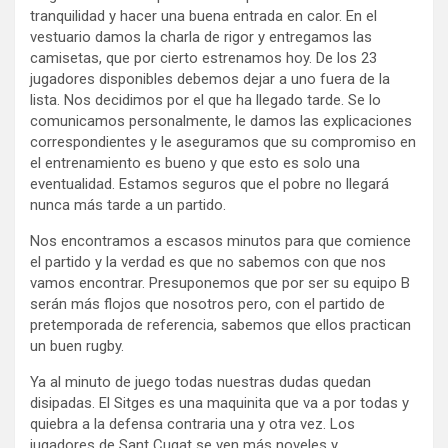
tranquilidad y hacer una buena entrada en calor. En el
vestuario damos la charla de rigor y entregamos las
camisetas, que por cierto estrenamos hoy. De los 23
jugadores disponibles debemos dejar a uno fuera de la
lista. Nos decidimos por el que ha llegado tarde. Se lo
comunicamos personalmente, le damos las explicaciones
correspondientes y le aseguramos que su compromiso en
el entrenamiento es bueno y que esto es solo una
eventualidad. Estamos seguros que el pobre no llegará
nunca más tarde a un partido.
Nos encontramos a escasos minutos para que comience
el partido y la verdad es que no sabemos con que nos
vamos encontrar. Presuponemos que por ser su equipo B
serán más flojos que nosotros pero, con el partido de
pretemporada de referencia, sabemos que ellos practican
un buen rugby.
Ya al minuto de juego todas nuestras dudas quedan
disipadas. El Sitges es una maquinita que va a por todas y
quiebra a la defensa contraria una y otra vez. Los
jugadores de Sant Cugat se ven más noveles y