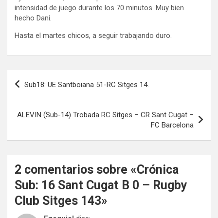
intensidad de juego durante los 70 minutos. Muy bien
hecho Dani.
Hasta el martes chicos, a seguir trabajando duro.
Navegación
Sub18: UE Santboiana 51-RC Sitges 14.
de
entradas
ALEVIN (Sub-14) Trobada RC Sitges – CR Sant Cugat –
FC Barcelona
2 comentarios sobre «
Crónica
Sub: 16 Sant Cugat B 0 – Rugby
Club Sitges 143
»