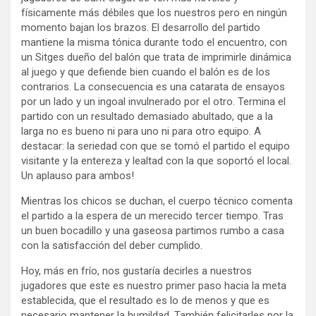
físicamente más débiles que los nuestros pero en ningún
momento bajan los brazos. El desarrollo del partido
mantiene la misma tónica durante todo el encuentro, con
un Sitges dueño del balón que trata de imprimirle dinámica
al juego y que defiende bien cuando el balón es de los
contrarios. La consecuencia es una catarata de ensayos
por un lado y un ingoal invulnerado por el otro. Termina el
partido con un resultado demasiado abultado, que a la
larga no es bueno ni para uno ni para otro equipo. A
destacar: la seriedad con que se tomó el partido el equipo
visitante y la entereza y lealtad con la que soportó el local.
Un aplauso para ambos!
Mientras los chicos se duchan, el cuerpo técnico comenta
el partido a la espera de un merecido tercer tiempo. Tras
un buen bocadillo y una gaseosa partimos rumbo a casa
con la satisfacción del deber cumplido.
Hoy, más en frío, nos gustaría decirles a nuestros
jugadores que este es nuestro primer paso hacia la meta
establecida, que el resultado es lo de menos y que es
necesario mantener la humildad. También felicitarles por la