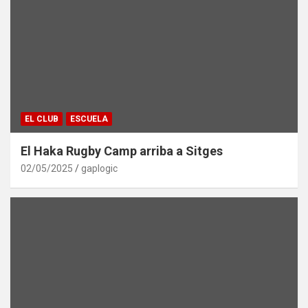
EL CLUB
ESCUELA
El Haka Rugby Camp arriba a Sitges
02/05/2025
gaplogic