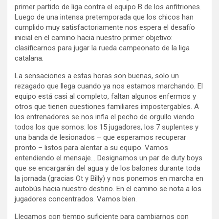
primer partido de liga contra el equipo B de los anfitriones.
Luego de una intensa pretemporada que los chicos han
cumplido muy satisfactoriamente nos espera el desafío
inicial en el camino hacia nuestro primer objetivo:
clasificarnos para jugar la rueda campeonato de la liga
catalana.
La sensaciones a estas horas son buenas, solo un
rezagado que llega cuando ya nos estamos marchando. El
equipo está casi al completo, faltan algunos enfermos y
otros que tienen cuestiones familiares impostergables. A
los entrenadores se nos infla el pecho de orgullo viendo
todos los que somos: los 15 jugadores, los 7 suplentes y
una banda de lesionados – que esperamos recuperar
pronto – listos para alentar a su equipo. Vamos
entendiendo el mensaje… Designamos un par de duty boys
que se encargarán del agua y de los balones durante toda
la jornada (gracias Ot y Billy) y nos ponemos en marcha en
autobús hacia nuestro destino. En el camino se nota a los
jugadores concentrados. Vamos bien.
Llegamos con tiempo suficiente para cambiarnos con