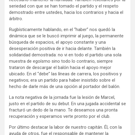
seriedad con que se han tomado el partido y el respeto
demostrado entre ustedes, hacia los contrarios y hacia el
árbitro.
Rugbísticamente hablando, en el “haber” nos quedó la
dinámica que se le buscó imprimir al juego, la permanente
búsqueda de espacios, el apoyo constante y una
desesperación positiva de ir hacia delante. También la
solidaridad demostrada: no vi en todo el partido una sola
muestra de egoísmo sino todo lo contrario, siempre
trataron de descargar el balón hacia el apoyo mejor
ubicado. En el “debe” las líneas de carrera, los positivos y
negativos; era un partido para haber insistido sobre el
hecho de darle más de una opción al portador del balón.
La nota negativa de la jornada fue la lesión de Marcel,
justo en el partido de su debut. En una jugada accidental se
fracturó un dedo de la mano. Te deseamos una pronta
recuperación y esperamos verte pronto por el club.
Por último destacar la labor de nuestro capitán. Él, con la
ayuda de otros, fue el responsable de mantener la