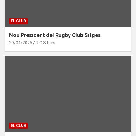
EL CLUB
Nou President del Rugby Club Sitges
29/04/2025
R.C.Sitges
EL CLUB