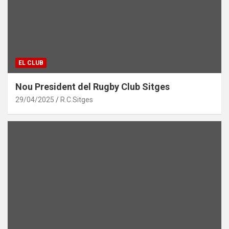
EL CLUB
Nou President del Rugby Club Sitges
29/04/2025
R.C.Sitges