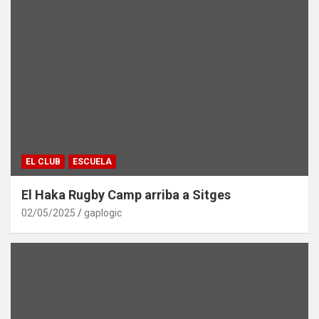
EL CLUB
ESCUELA
El Haka Rugby Camp arriba a Sitges
02/05/2025
gaplogic