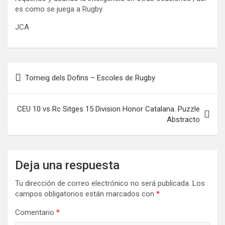
es como se juega a Rugby.
JCA
Navegación
Torneig dels Dofins – Escoles de Rugby
de
entradas
CEU 10 vs Rc Sitges 15 Division Honor Catalana. Puzzle
Abstracto
Deja una respuesta
Tu dirección de correo electrónico no será publicada.
Los
campos obligatorios están marcados con
*
Comentario
*