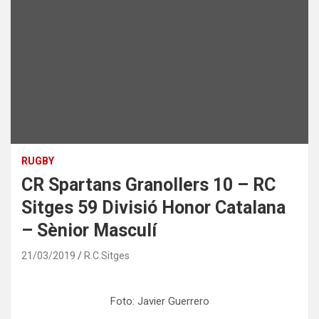
RUGBY
CR Spartans Granollers 10 – RC
Sitges 59 Divisió Honor Catalana
– Sènior Masculí
21/03/2019
R.C.Sitges
Foto: Javier Guerrero