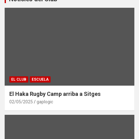
EL CLUB
ESCUELA
El Haka Rugby Camp arriba a Sitges
02/05/2025
gaplogic