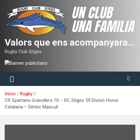
Saltar
al
contenido
Valors que ens acompanyaran tota la vida
Rugby Club Sitges
Inicio
Rugby
CR Spartans Granollers 10 – RC Sitges 59 Divisió Honor
Catalana – Sènior Masculí