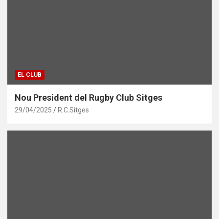
EL CLUB
Nou President del Rugby Club Sitges
29/04/2025
R.C.Sitges