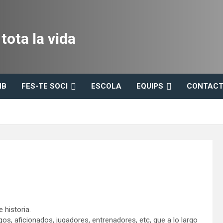
ota la vida
HB
FES-TE SOCI
ESCOLA
EQUIPS
CONTACT
 historia.
, aficionados, jugadores, entrenadores, etc, que a lo largo