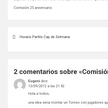
Comisión 25 aniversario
Navegación
Horaris Partits Cap de Setmana
de
entradas
2 comentarios sobre «
Comisión
Eugeni
dice:
13/09/2012 a las 21:42
Hola a todos,
una idea seria montar un Torneo con jugadores qu