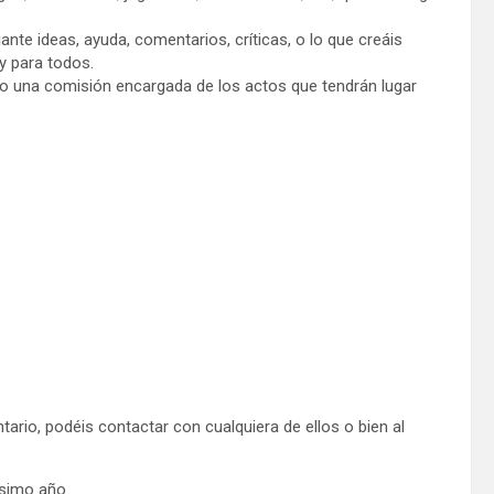
te ideas, ayuda, comentarios, críticas, o lo que creáis
y para todos.
ado una comisión encargada de los actos que tendrán lugar
ntario, podéis contactar con cualquiera de ellos o bien al
ísimo año.