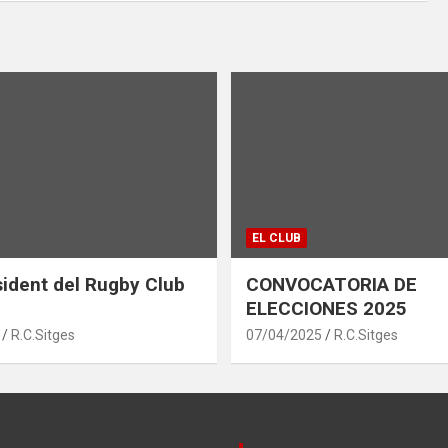
EL CLUB
ident del Rugby Club
CONVOCATORIA DE
ELECCIONES 2025
R.C.Sitges
07/04/2025
R.C.Sitges