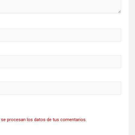
se procesan los datos de tus comentarios
.