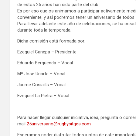
de estos 25 años han sido parte del club.
Es por eso que os animamos a participar activamente median
conveniente, y así podremos tener un aniversario de todos 
Para llevar adelante este año de celebraciones, se ha cre
durante toda la temporada.
Dicha comisión está formada por:
Ezequiel Canepa – Presidente
Eduardo Bergüenda – Vocal
Mª Jose Uriarte – Vocal
Jaume Cosiaills – Vocal
Ezequiel La Pietra – Vocal
Para hacer llegar cualquier iniciativa, idea, pregunta o come
mail
25aniversario@rugbysitges.com
Esperamos poder disfrutar todos juntos de este important