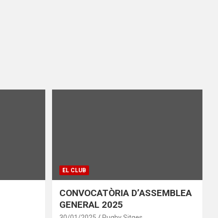
EL CLUB
CONVOCATÒRIA D’ASSEMBLEA
GENERAL 2025
30/01/2025
Rugby Sitges