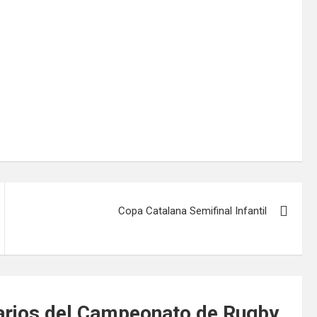
Copa Catalana Semifinal Infantil
rios del Campeonato de Rugby