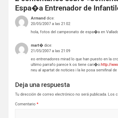
Espa�a Entrenador de Infantil
Armand
dice:
20/05/2007 a las 21:02
hola, fotos del campeonato de espa�a en Vallado
mart�
dice:
21/05/2007 a las 21:09
eo entrenadores mirad lo que han puesto en la croni
ultimo parrafo parece k os tiene cari�o.
http://ww
neu al apartat de noticies i la ke posa semifinal de 
Deja una respuesta
Tu dirección de correo electrónico no será publicada.
Los c
Comentario
*