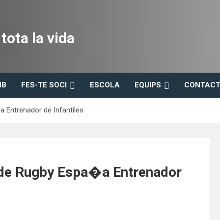
ota la vida
HB
FES-TE SOCI
ESCOLA
EQUIPS
CONTACT
Entrenador de Infantiles
de Rugby Espa�a Entrenador