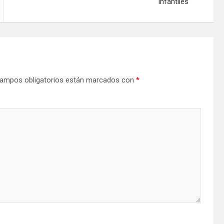
Infantiles
ampos obligatorios están marcados con
*