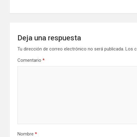
de
entradas
Deja una respuesta
Tu dirección de correo electrónico no será publicada.
Los c
Comentario
*
Nombre
*