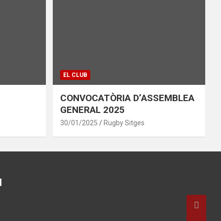
EL CLUB
CONVOCATÒRIA D’ASSEMBLEA
GENERAL 2025
30/01/2025
Rugby Sitges
d