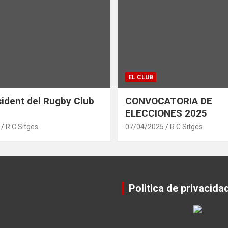
EL CLUB
ident del Rugby Club
CONVOCATORIA DE
ELECCIONES 2025
R.C.Sitges
07/04/2025
R.C.Sitges
Politica de privacida