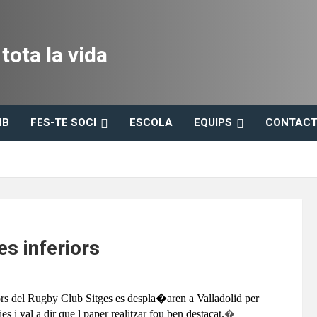
ota la vida
HB
FES-TE SOCI
ESCOLA
EQUIPS
CONTACT
s inferiors
iors del Rugby Club Sitges es despla�aren a Valladolid per
 i val a dir que l paper realitzar fou ben destacat.
�