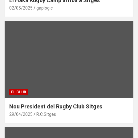
El Haka Rugby Camp arriba a Sitges
02/05/2025
gaplogic
EL CLUB
Nou President del Rugby Club Sitges
29/04/2025
R.C.Sitges