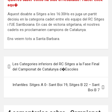
aqu�
Aquest disabte a Sitges a les 16:30Hs es juga un partit
decisiu en la categoria cadet entre els equips del RC Sitges
i l’UE Santboiana. En cas de victoria sitgetana, el nostres
cadets es proclamarien campions de Catalunya.
Ens veiem tots a Santa Barbara.
Navegación
Les Categories inferiors del RC Sitges a la Fase Final
de
del Campionat de Catalunya d�Escoles
entradas
Infantiles: Sitges A 0- Sant Boi 19, Sitges B 22 – Sant
Boi B 7