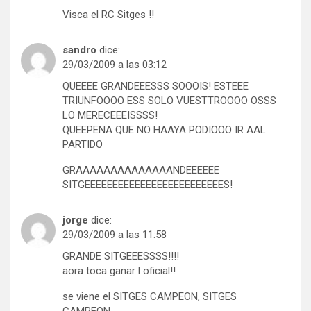
Visca el RC Sitges !!
sandro
dice:
29/03/2009 a las 03:12
QUEEEE GRANDEEESSS SOOOIS! ESTEEE
TRIUNFOOOO ESS SOLO VUESTTROOOO OSSS
LO MERECEEEISSSS!
QUEEPENA QUE NO HAAYA PODIOOO IR AAL
PARTIDO
GRAAAAAAAAAAAAAANDEEEEEE
SITGEEEEEEEEEEEEEEEEEEEEEEEEES!
jorge
dice:
29/03/2009 a las 11:58
GRANDE SITGEEESSSS!!!!
aora toca ganar l oficial!!
se viene el SITGES CAMPEON, SITGES