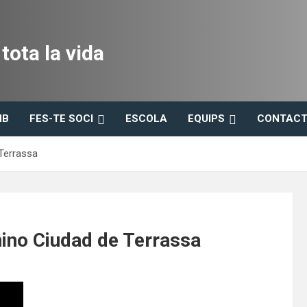
ota la vida
HB
FES-TE SOCI
ESCOLA
EQUIPS
CONTACT
Terrassa
no Ciudad de Terrassa