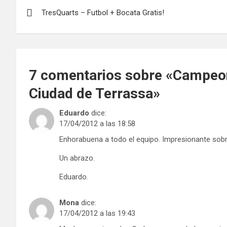
Navegación
TresQuarts – Futbol + Bocata Gratis!
de
entradas
7 comentarios sobre «
Campeon
Ciudad de Terrassa
»
Eduardo
dice:
17/04/2012 a las 18:58
Enhorabuena a todo el equipo. Impresionante sobr
Un abrazo.
Eduardo.
Mona
dice:
17/04/2012 a las 19:43