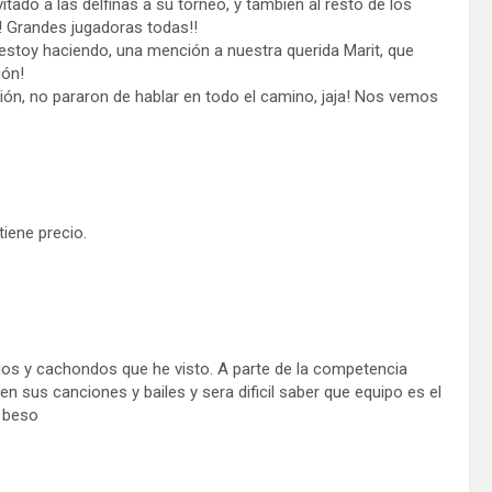
ado a las delfinas a su torneo, y también al resto de los
! Grandes jugadoras todas!!
estoy haciendo, una mención a nuestra querida Marit, que
ión!
ción, no pararon de hablar en todo el camino, jaja! Nos vemos
tiene precio.
s y cachondos que he visto. A parte de la competencia
n sus canciones y bailes y sera dificil saber que equipo es el
n beso