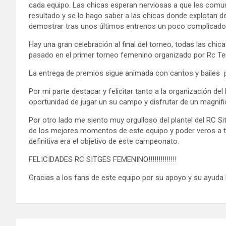
cada equipo. Las chicas esperan nerviosas a que les comuniq
resultado y se lo hago saber a las chicas donde explotan d
demostrar tras unos últimos entrenos un poco complicado
Hay una gran celebración al final del torneo, todas las chi
pasado en el primer torneo femenino organizado por Rc Te
La entrega de premios sigue animada con cantos y bailes p
Por mi parte destacar y felicitar tanto a la organización d
oportunidad de jugar un su campo y disfrutar de un magnifi
Por otro lado me siento muy orgulloso del plantel del RC
de los mejores momentos de este equipo y poder veros a t
definitiva era el objetivo de este campeonato.
FELICIDADES RC SITGES FEMENINO!!!!!!!!!!!!!!
Gracias a los fans de este equipo por su apoyo y su ayuda l