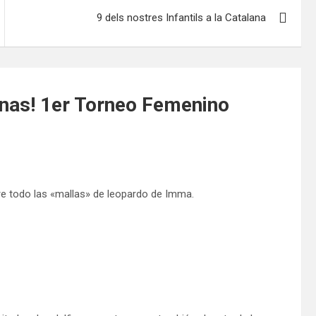
9 dels nostres Infantils a la Catalana
as! 1er Torneo Femenino
e todo las «mallas» de leopardo de Imma.