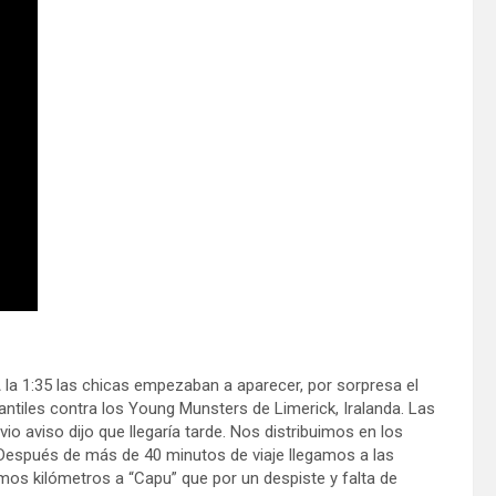
 A la 1:35 las chicas empezaban a aparecer, por sorpresa el
ntiles contra los Young Munsters de Limerick, Iralanda. Las
io aviso dijo que llegaría tarde. Nos distribuimos en los
 Después de más de 40 minutos de viaje llegamos a las
imos kilómetros a “Capu” que por un despiste y falta de