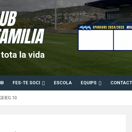
ota la vida
HB
FES-TE SOCI
ESCOLA
EQUIPS
CONTACT
 GEIEG 10