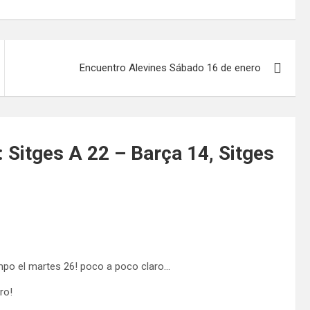
Encuentro Alevines Sábado 16 de enero
 Sitges A 22 – Barça 14, Sitges
campo el martes 26! poco a poco claro…
ro!