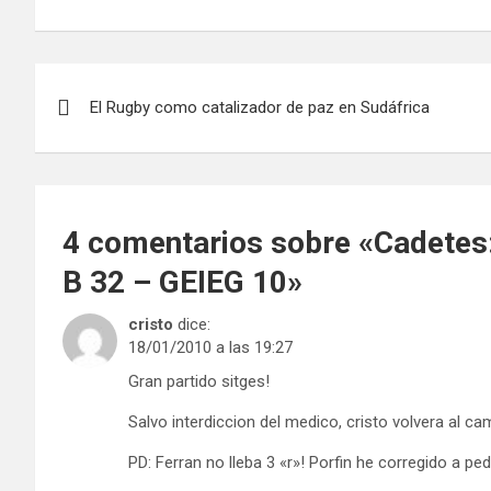
Navegación
El Rugby como catalizador de paz en Sudáfrica
de
entradas
4 comentarios sobre «
Cadetes:
B 32 – GEIEG 10
»
cristo
dice:
18/01/2010 a las 19:27
Gran partido sitges!
Salvo interdiccion del medico, cristo volvera al 
PD: Ferran no lleba 3 «r»! Porfin he corregido a ped