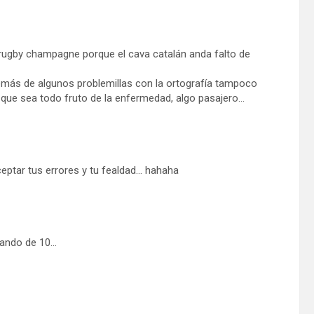
ugby champagne porque el cava catalán anda falto de
emás de algunos problemillas con la ortografía tampoco
que sea todo fruto de la enfermedad, algo pasajero…
eptar tus errores y tu fealdad… hahaha
ugando de 10…