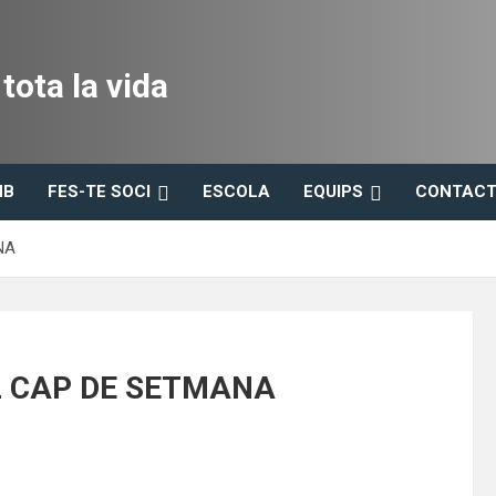
ota la vida
HB
FES-TE SOCI
ESCOLA
EQUIPS
CONTACT
NA
EL CAP DE SETMANA