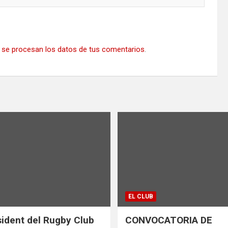
se procesan los datos de tus comentarios
.
EL CLUB
ident del Rugby Club
CONVOCATORIA DE