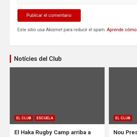
Este sitio usa Akismet para reducir el spam.
Aprende cómo 
Notícies del Club
EL CLUB
ESCUELA
EL CLUB
El Haka Rugby Camp arriba a
Nou Pres