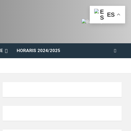
ES
E
HORARIS 2024/2025