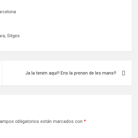
arcelona
ra, Sitges
Ja la tenim aqui!! Ens la prenen de les mans!!
ampos obligatorios están marcados con
*