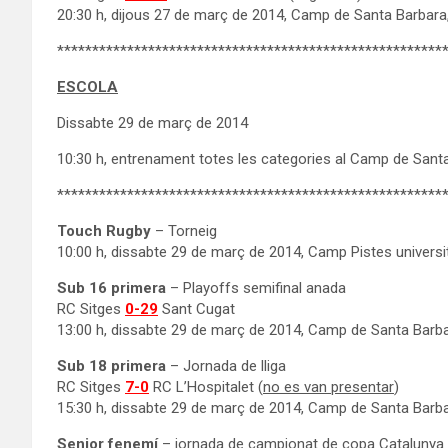
20:30 h, dijous 27 de març de 2014, Camp de Santa Barbara,
*******************************************************
ESCOLA
Dissabte 29 de març de 2014
10:30 h, entrenament totes les categories al Camp de Santa
*******************************************************
Touch Rugby
– Torneig
10:00 h, dissabte 29 de març de 2014, Camp Pistes universit
Sub 16 primera
– Playoffs semifinal anada
RC Sitges
0-29
Sant Cugat
13:00 h, dissabte 29 de març de 2014, Camp de Santa Barba
Sub 18 primera
– Jornada de lliga
RC Sitges
7-0
RC L’Hospitalet (
no es van presentar
)
15:30 h, dissabte 29 de març de 2014, Camp de Santa Barba
Senior fenemí
– jornada de campionat de copa Catalunya