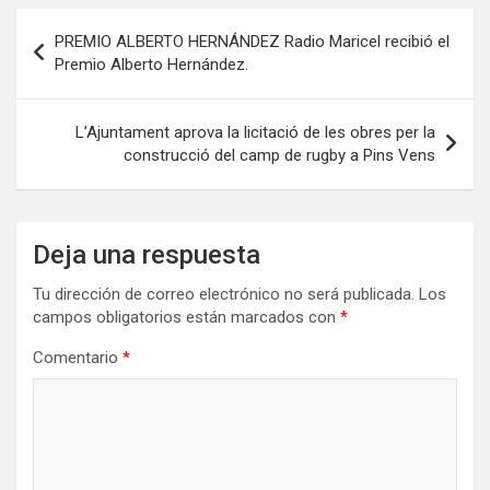
Navegación
PREMIO ALBERTO HERNÁNDEZ Radio Maricel recibió el
de
Premio Alberto Hernández.
entradas
L’Ajuntament aprova la licitació de les obres per la
construcció del camp de rugby a Pins Vens
Deja una respuesta
Tu dirección de correo electrónico no será publicada.
Los
campos obligatorios están marcados con
*
Comentario
*