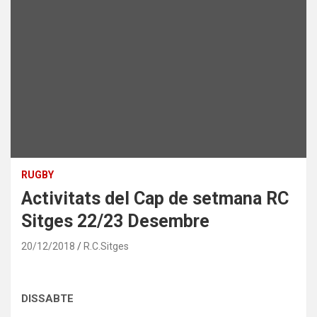
RUGBY
Activitats del Cap de setmana RC
Sitges 22/23 Desembre
20/12/2018
R.C.Sitges
DISSABTE