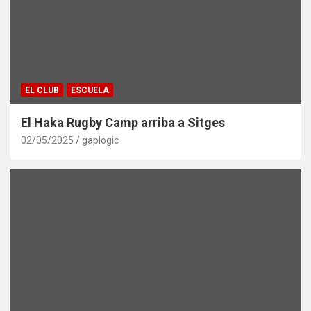
EL CLUB
ESCUELA
El Haka Rugby Camp arriba a Sitges
02/05/2025
gaplogic