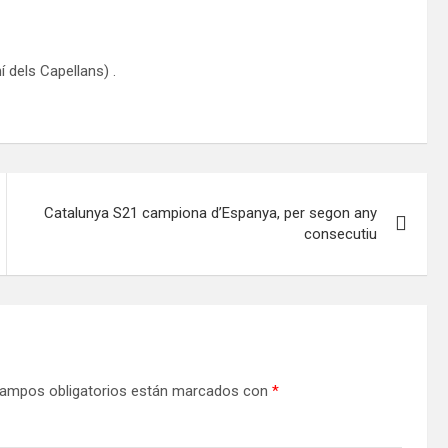
 dels Capellans) .
Catalunya S21 campiona d’Espanya, per segon any
consecutiu
ampos obligatorios están marcados con
*