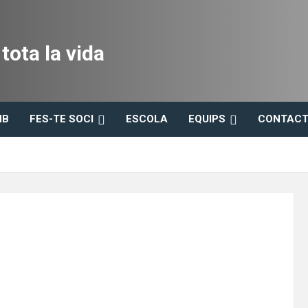
ota la vida
HB
FES-TE SOCI
ESCOLA
EQUIPS
CONTACT