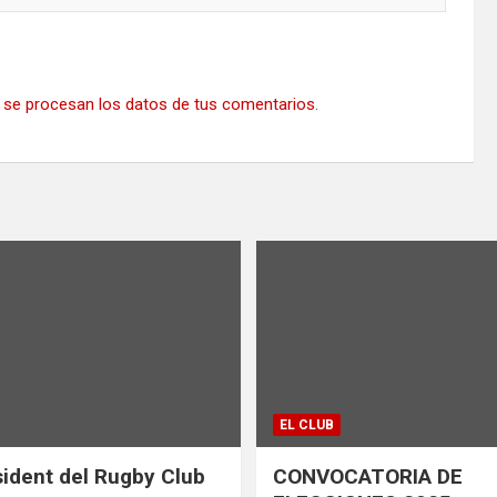
se procesan los datos de tus comentarios
.
EL CLUB
ident del Rugby Club
CONVOCATORIA DE