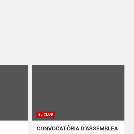
EL CLUB
CONVOCATÒRIA D’ASSEMBLEA