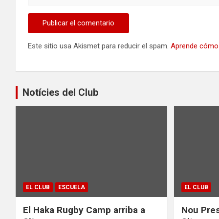
Este sitio usa Akismet para reducir el spam.
Aprende cómo 
Notícies del Club
EL CLUB
ESCUELA
EL CLUB
El Haka Rugby Camp arriba a
Nou Pres