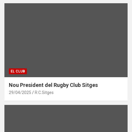
EL CLUB
Nou President del Rugby Club Sitges
29/04/2025
R.C.Sitges