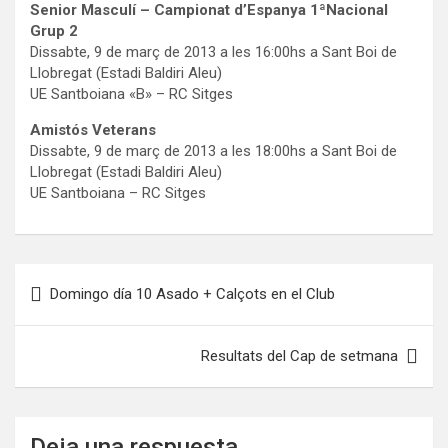
Senior Masculí – Campionat d’Espanya 1ªNacional
Grup 2
Dissabte, 9 de març de 2013 a les 16:00hs a Sant Boi de
Llobregat (Estadi Baldiri Aleu)
UE Santboiana «B» – RC Sitges
Amistós Veterans
Dissabte, 9 de març de 2013 a les 18:00hs a Sant Boi de
Llobregat (Estadi Baldiri Aleu)
UE Santboiana – RC Sitges
Navegación
Domingo día 10 Asado + Calçots en el Club
de
entradas
Resultats del Cap de setmana
Deja una respuesta