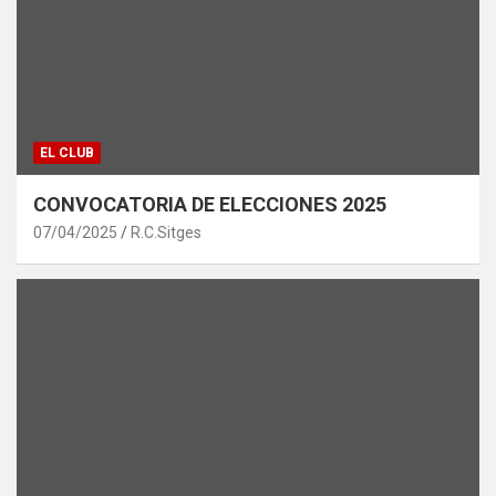
EL CLUB
CONVOCATORIA DE ELECCIONES 2025
07/04/2025
R.C.Sitges