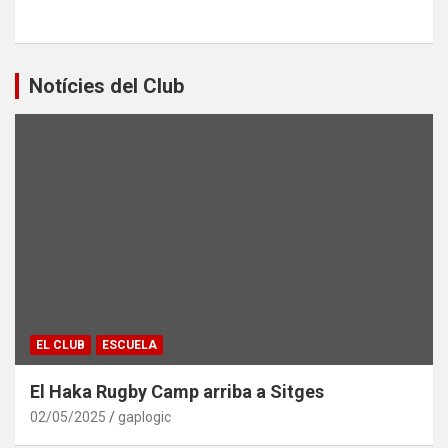
Notícies del Club
EL CLUB
ESCUELA
El Haka Rugby Camp arriba a Sitges
02/05/2025
gaplogic