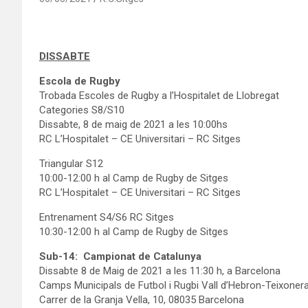
DISSABTE
Escola de Rugby
Trobada Escoles de Rugby a l’Hospitalet de Llobregat
Categories S8/S10
Dissabte, 8 de maig de 2021 a les 10:00hs
RC L’Hospitalet – CE Universitari – RC Sitges
Triangular S12
10:00-12:00 h al Camp de Rugby de Sitges
RC L’Hospitalet – CE Universitari – RC Sitges
Entrenament S4/S6 RC Sitges
10:30-12:00 h al Camp de Rugby de Sitges
Sub-14: Campionat de Catalunya
Dissabte 8 de Maig de 2021 a les 11:30 h, a Barcelona
Camps Municipals de Futbol i Rugbi Vall d’Hebron-Teixoner
Carrer de la Granja Vella, 10, 08035 Barcelona