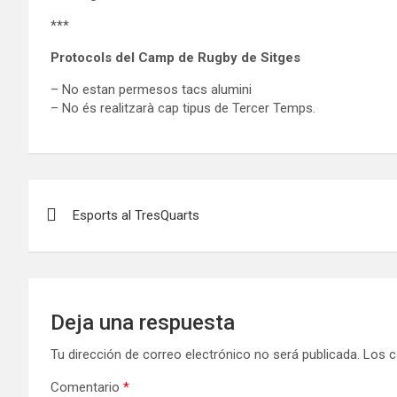
***
Protocols del Camp de Rugby de Sitges
– No estan permesos tacs alumini
– No és realitzarà cap tipus de Tercer Temps.
Navegación
Esports al TresQuarts
de
entradas
Deja una respuesta
Tu dirección de correo electrónico no será publicada.
Los c
Comentario
*