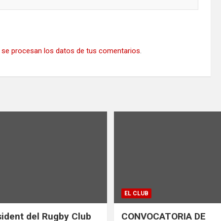
se procesan los datos de tus comentarios
.
EL CLUB
ident del Rugby Club
CONVOCATORIA DE