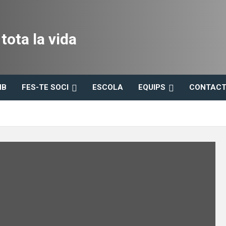
ota la vida
HB
FES-TE SOCI
ESCOLA
EQUIPS
CONTACT