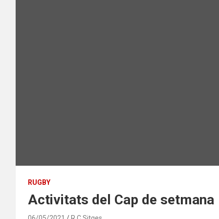
RUGBY
Activitats del Cap de setmana
06/05/2021
R.C.Sitges