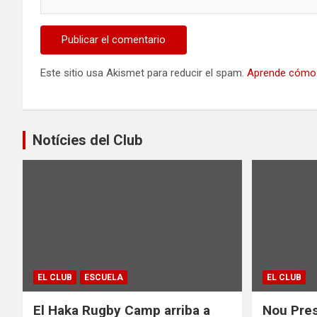
Este sitio usa Akismet para reducir el spam.
Aprende cómo 
Notícies del Club
EL CLUB
ESCUELA
EL CLUB
El Haka Rugby Camp arriba a
Nou Pres