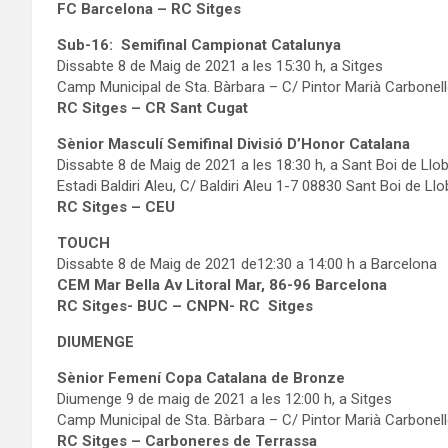
FC Barcelona – RC Sitges
Sub-16: Semifinal Campionat Catalunya
Dissabte 8 de Maig de 2021 a les 15:30 h, a Sitges
Camp Municipal de Sta. Bàrbara – C/ Pintor Marià Carbonell
RC Sitges – CR Sant Cugat
Sènior Masculí Semifinal Divisió D’Honor Catalana
Dissabte 8 de Maig de 2021 a les 18:30 h, a Sant Boi de Llo
Estadi Baldiri Aleu, C/ Baldiri Aleu 1-7 08830 Sant Boi de Ll
RC Sitges – CEU
TOUCH
Dissabte 8 de Maig de 2021 de12:30 a 14:00 h a Barcelona
CEM Mar Bella Av Litoral Mar, 86-96 Barcelona
RC Sitges- BUC – CNPN- RC Sitges
DIUMENGE
Sènior Femení Copa Catalana de Bronze
Diumenge 9 de maig de 2021 a les 12:00 h, a Sitges
Camp Municipal de Sta. Bàrbara – C/ Pintor Marià Carbonell
RC Sitges – Carboneres de Terrassa