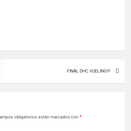
FINAL DHC VUELING!!!
ampos obligatorios están marcados con
*