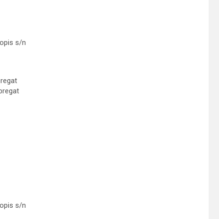
opis s/n
bregat
obregat
opis s/n