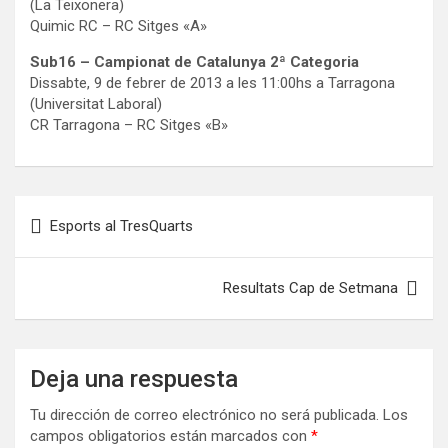
(La Teixonera)
Quimic RC – RC Sitges «A»
Sub16 – Campionat de Catalunya 2ª Categoria
Dissabte, 9 de febrer de 2013 a les 11:00hs a Tarragona
(Universitat Laboral)
CR Tarragona – RC Sitges «B»
Navegación
Esports al TresQuarts
de
entradas
Resultats Cap de Setmana
Deja una respuesta
Tu dirección de correo electrónico no será publicada.
Los
campos obligatorios están marcados con
*