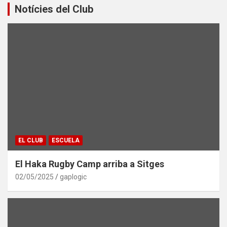
Notícies del Club
EL CLUB
ESCUELA
El Haka Rugby Camp arriba a Sitges
02/05/2025
gaplogic