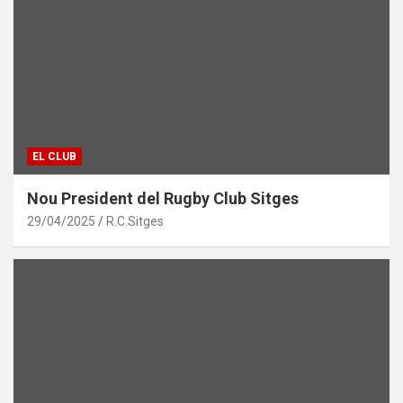
EL CLUB
Nou President del Rugby Club Sitges
29/04/2025
R.C.Sitges