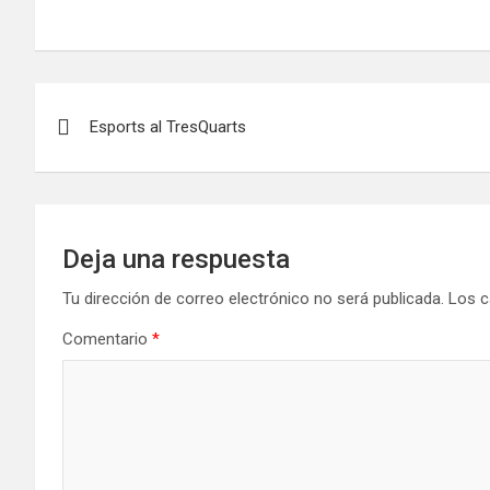
Navegación
Esports al TresQuarts
de
entradas
Deja una respuesta
Tu dirección de correo electrónico no será publicada.
Los c
Comentario
*