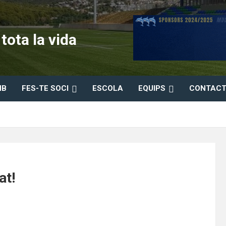
ota la vida
HB
FES-TE SOCI
ESCOLA
EQUIPS
CONTACT
at!