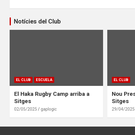
Notícies del Club
EL CLUB
ESCUELA
EL CLUB
El Haka Rugby Camp arriba a
Nou Pres
Sitges
Sitges
02/05/2025
gaplogic
29/04/2025