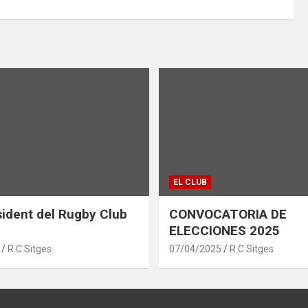
EL CLUB
ident del Rugby Club
CONVOCATORIA DE
ELECCIONES 2025
R.C.Sitges
07/04/2025
R.C.Sitges