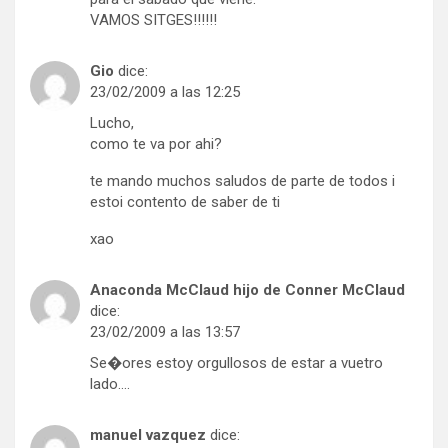
VAMOS SITGES!!!!!!
Gio
dice:
23/02/2009 a las 12:25
Lucho,
como te va por ahi?
te mando muchos saludos de parte de todos i
estoi contento de saber de ti
xao
Anaconda McClaud hijo de Conner McClaud
dice:
23/02/2009 a las 13:57
Se�ores estoy orgullosos de estar a vuetro
lado….
manuel vazquez
dice: