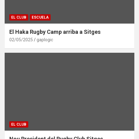
EL CLUB
ESCUELA
El Haka Rugby Camp arriba a Sitges
02/05/2025
gaplogic
EL CLUB
Nou President del Rugby Club Sitges