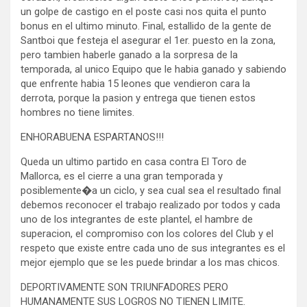
un golpe de castigo en el poste casi nos quita el punto
bonus en el ultimo minuto. Final, estallido de la gente de
Santboi que festeja el asegurar el 1er. puesto en la zona,
pero tambien haberle ganado a la sorpresa de la
temporada, al unico Equipo que le habia ganado y sabiendo
que enfrente habia 15 leones que vendieron cara la
derrota, porque la pasion y entrega que tienen estos
hombres no tiene limites.
ENHORABUENA ESPARTANOS!!!
Queda un ultimo partido en casa contra El Toro de
Mallorca, es el cierre a una gran temporada y
posiblemente�a un ciclo, y sea cual sea el resultado final
debemos reconocer el trabajo realizado por todos y cada
uno de los integrantes de este plantel, el hambre de
superacion, el compromiso con los colores del Club y el
respeto que existe entre cada uno de sus integrantes es el
mejor ejemplo que se les puede brindar a los mas chicos.
DEPORTIVAMENTE SON TRIUNFADORES PERO
HUMANAMENTE SUS LOGROS NO TIENEN LIMITE.