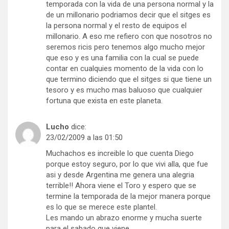
temporada con la vida de una persona normal y la
de un millonario podriamos decir que el sitges es
la persona normal y el resto de equipos el
millonario. A eso me refiero con que nosotros no
seremos ricis pero tenemos algo mucho mejor
que eso y es una familia con la cual se puede
contar en cualquies momento de la vida con lo
que termino diciendo que el sitges si que tiene un
tesoro y es mucho mas baluoso que cualquier
fortuna que exista en este planeta.
Lucho
dice:
23/02/2009 a las 01:50
Muchachos es increible lo que cuenta Diego
porque estoy seguro, por lo que vivi alla, que fue
asi y desde Argentina me genera una alegria
terrible!! Ahora viene el Toro y espero que se
termine la temporada de la mejor manera porque
es lo que se merece este plantel.
Les mando un abrazo enorme y mucha suerte
para el sabado que viene.