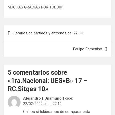
MUCHAS GRACIAS POR TODO!!!
Navegación
Horarios de partidos y entrenos del 22-11
de
entradas
Equipo Femenino
5 comentarios sobre
«
1ra.Nacional: UES»B» 17 –
RC.Sitges 10
»
Alejandro ( Unamuno )
dice:
22/02/2009 a las 22:19
Chicos si tubieramos de comparar esta