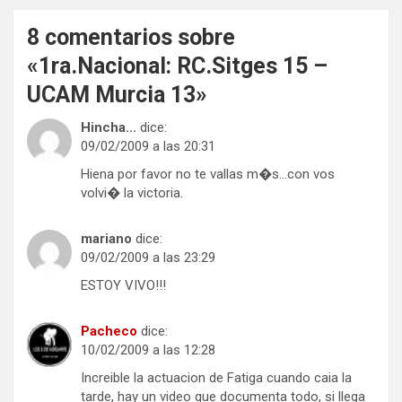
8 comentarios sobre
«
1ra.Nacional: RC.Sitges 15 –
UCAM Murcia 13
»
Hincha...
dice:
09/02/2009 a las 20:31
Hiena por favor no te vallas m�s…con vos
volvi� la victoria.
mariano
dice:
09/02/2009 a las 23:29
ESTOY VIVO!!!
Pacheco
dice:
10/02/2009 a las 12:28
Increible la actuacion de Fatiga cuando caia la
tarde, hay un video que documenta todo, si llega