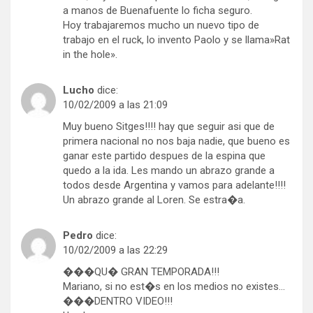
a manos de Buenafuente lo ficha seguro.
Hoy trabajaremos mucho un nuevo tipo de
trabajo en el ruck, lo invento Paolo y se llama»Rat
in the hole».
Lucho
dice:
10/02/2009 a las 21:09
Muy bueno Sitges!!!! hay que seguir asi que de
primera nacional no nos baja nadie, que bueno es
ganar este partido despues de la espina que
quedo a la ida. Les mando un abrazo grande a
todos desde Argentina y vamos para adelante!!!!
Un abrazo grande al Loren. Se estra�a.
Pedro
dice:
10/02/2009 a las 22:29
���QU� GRAN TEMPORADA!!!
Mariano, si no est�s en los medios no existes…
���DENTRO VIDEO!!!