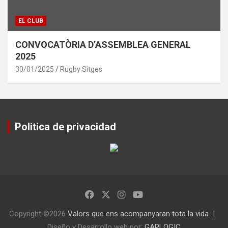
EL CLUB
CONVOCATÒRIA D’ASSEMBLEA GENERAL
2025
30/01/2025
Rugby Sitges
Politica de privacidad
Copyright ©2026
Valors que ens acompanyaran tota la vida
Diseño y Desarrollo web por:
GAPLOGIC