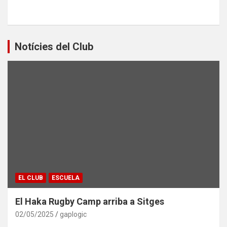
Notícies del Club
EL CLUB
ESCUELA
El Haka Rugby Camp arriba a Sitges
02/05/2025
gaplogic