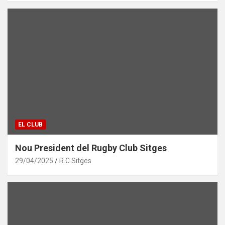
EL CLUB
Nou President del Rugby Club Sitges
29/04/2025
R.C.Sitges