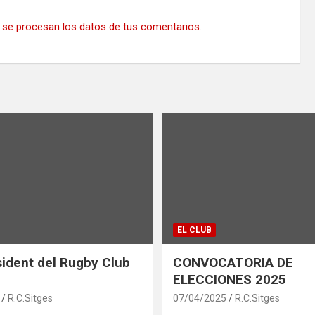
se procesan los datos de tus comentarios
.
EL CLUB
ident del Rugby Club
CONVOCATORIA DE
ELECCIONES 2025
R.C.Sitges
07/04/2025
R.C.Sitges