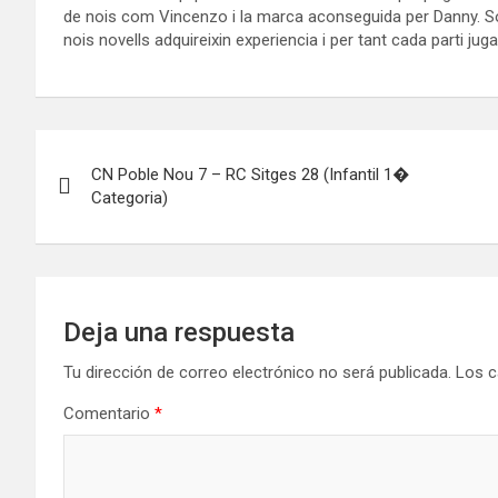
de nois com Vincenzo i la marca aconseguida per Danny. So
nois novells adquireixin experiencia i per tant cada parti juga
Navegación
CN Poble Nou 7 – RC Sitges 28 (Infantil 1�
de
Categoria)
entradas
Deja una respuesta
Tu dirección de correo electrónico no será publicada.
Los c
Comentario
*