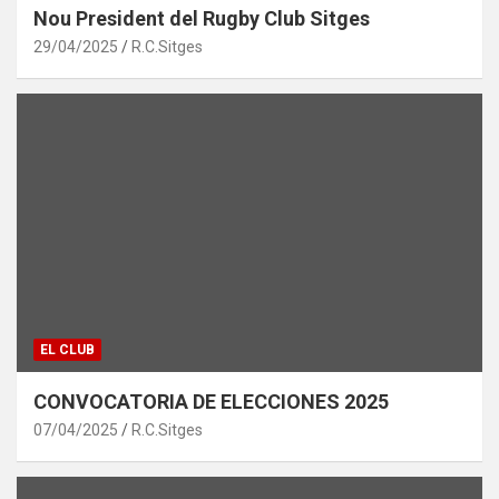
Nou President del Rugby Club Sitges
29/04/2025
R.C.Sitges
EL CLUB
CONVOCATORIA DE ELECCIONES 2025
07/04/2025
R.C.Sitges