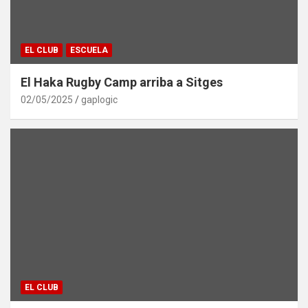
EL CLUB
ESCUELA
El Haka Rugby Camp arriba a Sitges
02/05/2025
gaplogic
EL CLUB