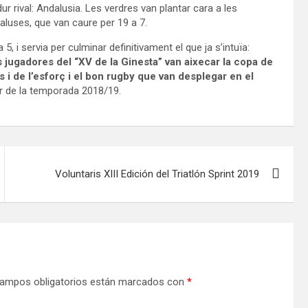
r rival: Andalusia. Les verdres van plantar cara a les
aluses, que van caure per 19 a 7.
a 5, i servia per culminar definitivament el que ja s’intuïa:
 jugadores del “XV de la Ginesta” van aixecar la copa de
 i de l’esforç i el bon rugby que van desplegar en el
r de la temporada 2018/19.
Voluntaris XIII Edición del Triatlón Sprint 2019
ampos obligatorios están marcados con
*