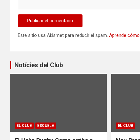
Este sitio usa Akismet para reducir el spam.
Aprende cómo 
Notícies del Club
EL CLUB
ESCUELA
EL CLUB