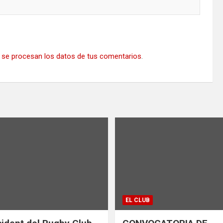
se procesan los datos de tus comentarios
.
EL CLUB