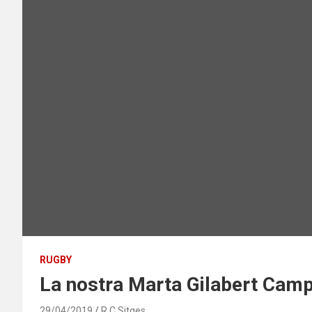
RUGBY
La nostra Marta Gilabert Camp
29/04/2019
R.C.Sitges