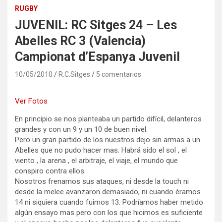
RUGBY
JUVENIL: RC Sitges 24 – Les
Abelles RC 3 (Valencia)
Campionat d’Espanya Juvenil
10/05/2010
R.C.Sitges
5 comentarios
Ver Fotos
En principio se nos planteaba un partido difícil, delanteros
grandes y con un 9 y un 10 de buen nivel.
Pero un gran partido de los nuestros dejo sin armas a un
Abelles que no pudo hacer mas. Habrá sido el sol , el
viento , la arena , el arbitraje, el viaje, el mundo que
conspiro contra ellos.
Nosotros frenamos sus ataques, ni desde la touch ni
desde la melee avanzaron demasiado, ni cuando éramos
14 ni siquiera cuando fuimos 13. Podríamos haber metido
algún ensayo mas pero con los que hicimos es suficiente