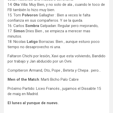
14.
Oto
Villa: Muy Bien, y no solo de ala , cuando le toco de
FB también lo hizo muy bien.
15. Tom
Polvoron
Gallagher : Bien a veces le falta
confianza en sus compañeros. Y se la queda.
16. Carlos
Sombra
Gatpadan: Regular pero mejorando,
17.
Simon
Dries Bien , se empieza a merecer mas
minutos.
18. Nicolas
Latigo
Borrazas: Bien , aunque estuvo poco
tiempo no desaprovecho ni una.
Faltaron Chichi por lesión, Xavi que esta volviendo, Bandido
por trabajo y Jan abducido por un Ovni.
Compitieron Armand, Oto, Pope , Beteta y Chepa . pero…
Men of the Match
: Marti Bicho Palo Cabre
Próximo Partido: Liceo Francés , jugamos el Dissabte 15
de maig en Madrid.
El lunes al yunque de nuevo.