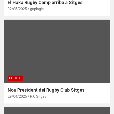
El Haka Rugby Camp arriba a Sitges
02/05/2025
gaplogic
EL CLUB
Nou President del Rugby Club Sitges
29/04/2025
R.C.Sitges