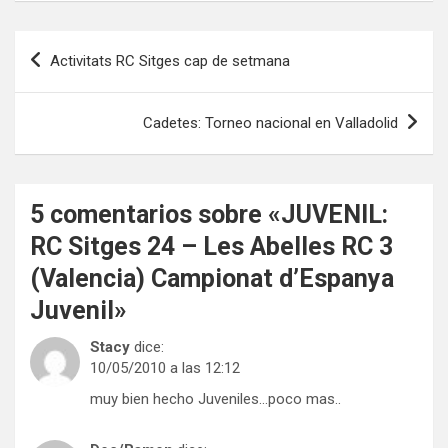
Navegación
Activitats RC Sitges cap de setmana
de
entradas
Cadetes: Torneo nacional en Valladolid
5 comentarios sobre «
JUVENIL:
RC Sitges 24 – Les Abelles RC 3
(Valencia) Campionat d’Espanya
Juvenil
»
Stacy
dice:
10/05/2010 a las 12:12
muy bien hecho Juveniles…poco mas..