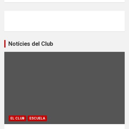
Notícies del Club
EL CLUB
ESCUELA