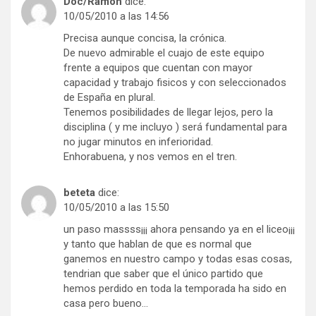
Doc/Ramon
dice:
10/05/2010 a las 14:56
Precisa aunque concisa, la crónica.
De nuevo admirable el cuajo de este equipo
frente a equipos que cuentan con mayor
capacidad y trabajo fisicos y con seleccionados
de España en plural.
Tenemos posibilidades de llegar lejos, pero la
disciplina ( y me incluyo ) será fundamental para
no jugar minutos en inferioridad.
Enhorabuena, y nos vemos en el tren.
beteta
dice:
10/05/2010 a las 15:50
un paso massss¡¡¡ ahora pensando ya en el liceo¡¡¡
y tanto que hablan de que es normal que
ganemos en nuestro campo y todas esas cosas,
tendrian que saber que el único partido que
hemos perdido en toda la temporada ha sido en
casa pero bueno…